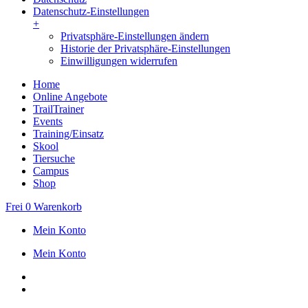
Datenschutz-Einstellungen
+
Privatsphäre-Einstellungen ändern
Historie der Privatsphäre-Einstellungen
Einwilligungen widerrufen
Home
Online Angebote
TrailTrainer
Events
Training/Einsatz
Skool
Tiersuche
Campus
Shop
Frei
0
Warenkorb
Mein Konto
Mein Konto