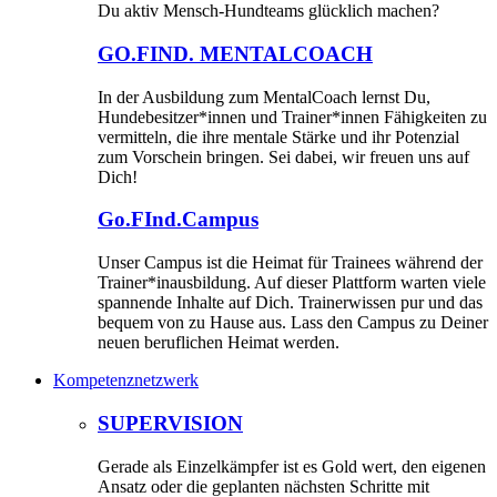
Du aktiv Mensch-Hundteams glücklich machen?
GO.FIND. MENTALCOACH
In der Ausbildung zum MentalCoach lernst Du,
Hundebesitzer*innen und Trainer*innen Fähigkeiten zu
vermitteln, die ihre mentale Stärke und ihr Potenzial
zum Vorschein bringen. Sei dabei, wir freuen uns auf
Dich!
Go.FInd.Campus
Unser Campus ist die Heimat für Trainees während der
Trainer*inausbildung. Auf dieser Plattform warten viele
spannende Inhalte auf Dich. Trainerwissen pur und das
bequem von zu Hause aus. Lass den Campus zu Deiner
neuen beruflichen Heimat werden.
Kompetenznetzwerk
SUPERVISION
Gerade als Einzelkämpfer ist es Gold wert, den eigenen
Ansatz oder die geplanten nächsten Schritte mit