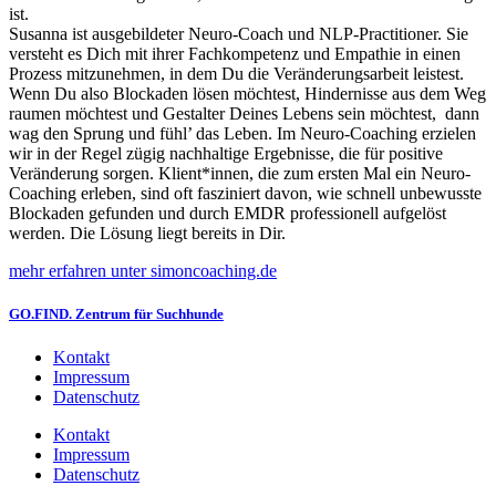
ist.
Susanna ist ausgebildeter Neuro-Coach und NLP-Practitioner. Sie
versteht es Dich mit ihrer Fachkompetenz und Empathie in einen
Prozess mitzunehmen, in dem Du die Veränderungsarbeit leistest.
Wenn Du also Blockaden lösen möchtest, Hindernisse aus dem Weg
raumen möchtest und Gestalter Deines Lebens sein möchtest, dann
wag den Sprung und fühl’ das Leben. Im Neuro-Coaching erzielen
wir in der Regel zügig nachhaltige Ergebnisse, die für positive
Veränderung sorgen. Klient*innen, die zum ersten Mal ein Neuro-
Coaching erleben, sind oft fasziniert davon, wie schnell unbewusste
Blockaden gefunden und durch EMDR professionell aufgelöst
werden. Die Lösung liegt bereits in Dir.
mehr erfahren unter simoncoaching.de
GO.FIND. Zentrum für Suchhunde
Kontakt
Impressum
Datenschutz
Kontakt
Impressum
Datenschutz