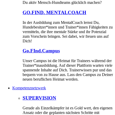
Du aktiv Mensch-Hundteams glücklich machen?
GO.FIND. MENTALCOACH
In der Ausbildung zum MentalCoach lernst Du,
Hundebesitzer*innen und Trainer*innen Fähigkeiten zu
vermitteln, die ihre mentale Stärke und ihr Potenzial
zum Vorschein bringen. Sei dabei, wir freuen uns auf
Dich!
Go.FInd.Campus
Unser Campus ist die Heimat für Trainees während der
Trainer*inausbildung. Auf dieser Plattform warten viele
spannende Inhalte auf Dich. Trainerwissen pur und das
bequem von zu Hause aus. Lass den Campus zu Deiner
neuen beruflichen Heimat werden.
Kompetenznetzwerk
SUPERVISION
Gerade als Einzelkämpfer ist es Gold wert, den eigenen
Ansatz oder die geplanten nächsten Schritte mit