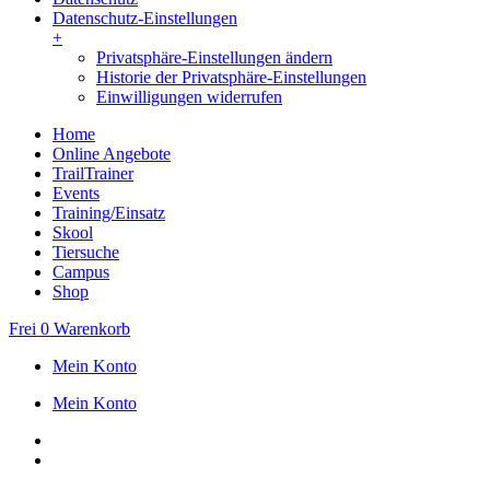
Datenschutz-Einstellungen
+
Privatsphäre-Einstellungen ändern
Historie der Privatsphäre-Einstellungen
Einwilligungen widerrufen
Home
Online Angebote
TrailTrainer
Events
Training/Einsatz
Skool
Tiersuche
Campus
Shop
Frei
0
Warenkorb
Mein Konto
Mein Konto