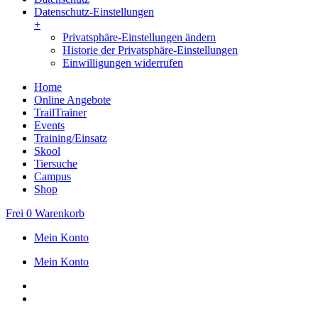
Datenschutz-Einstellungen
+
Privatsphäre-Einstellungen ändern
Historie der Privatsphäre-Einstellungen
Einwilligungen widerrufen
Home
Online Angebote
TrailTrainer
Events
Training/Einsatz
Skool
Tiersuche
Campus
Shop
Frei
0
Warenkorb
Mein Konto
Mein Konto