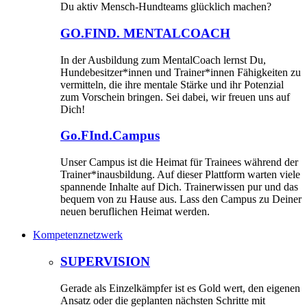
Du aktiv Mensch-Hundteams glücklich machen?
GO.FIND. MENTALCOACH
In der Ausbildung zum MentalCoach lernst Du,
Hundebesitzer*innen und Trainer*innen Fähigkeiten zu
vermitteln, die ihre mentale Stärke und ihr Potenzial
zum Vorschein bringen. Sei dabei, wir freuen uns auf
Dich!
Go.FInd.Campus
Unser Campus ist die Heimat für Trainees während der
Trainer*inausbildung. Auf dieser Plattform warten viele
spannende Inhalte auf Dich. Trainerwissen pur und das
bequem von zu Hause aus. Lass den Campus zu Deiner
neuen beruflichen Heimat werden.
Kompetenznetzwerk
SUPERVISION
Gerade als Einzelkämpfer ist es Gold wert, den eigenen
Ansatz oder die geplanten nächsten Schritte mit