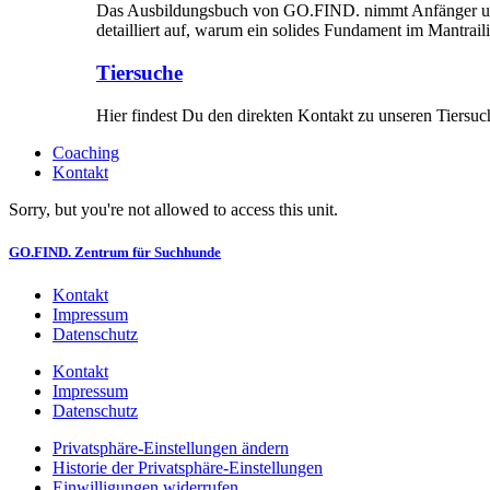
Das Ausbildungsbuch von GO.FIND. nimmt Anfänger und Fo
detailliert auf, warum ein solides Fundament im Mantraili
Tiersuche
Hier findest Du den direkten Kontakt zu unseren Tiersuche
Coaching
Kontakt
Sorry, but you're not allowed to access this unit.
GO.FIND. Zentrum für Suchhunde
Kontakt
Impressum
Datenschutz
Kontakt
Impressum
Datenschutz
Privatsphäre-Einstellungen ändern
Historie der Privatsphäre-Einstellungen
Einwilligungen widerrufen