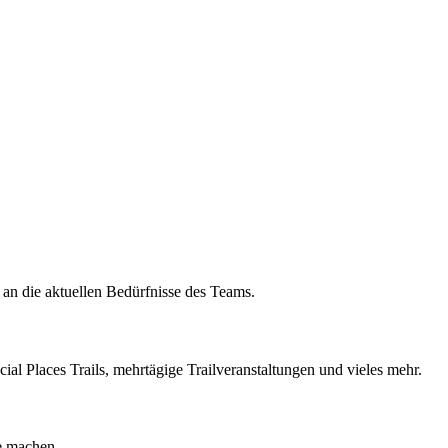
 an die aktuellen Bedürfnisse des Teams.
cial Places Trails, mehrtägige Trailveranstaltungen und vieles mehr.
e machen.