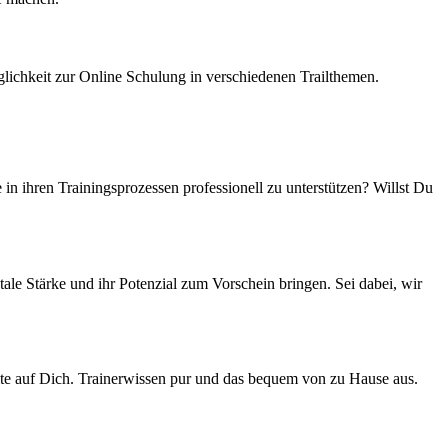
lichkeit zur Online Schulung in verschiedenen Trailthemen.
n ihren Trainingsprozessen professionell zu unterstützen? Willst Du
le Stärke und ihr Potenzial zum Vorschein bringen. Sei dabei, wir
lte auf Dich. Trainerwissen pur und das bequem von zu Hause aus.