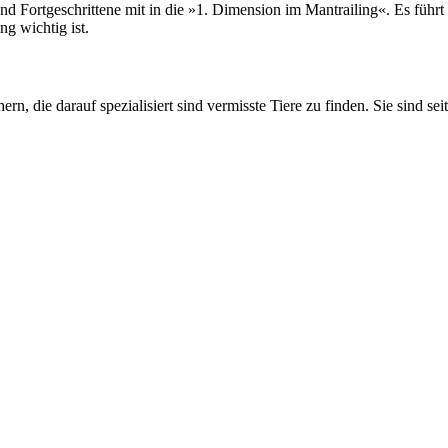
rtgeschrittene mit in die »1. Dimension im Mantrailing«. Es führt log
ng wichtig ist.
rn, die darauf spezialisiert sind vermisste Tiere zu finden. Sie sind sei