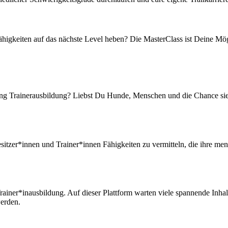
higkeiten auf das nächste Level heben? Die MasterClass ist Deine Mög
ling Trainerausbildung? Liebst Du Hunde, Menschen und die Chance sie i
zer*innen und Trainer*innen Fähigkeiten zu vermitteln, die ihre menta
rainer*inausbildung. Auf dieser Plattform warten viele spannende Inha
werden.