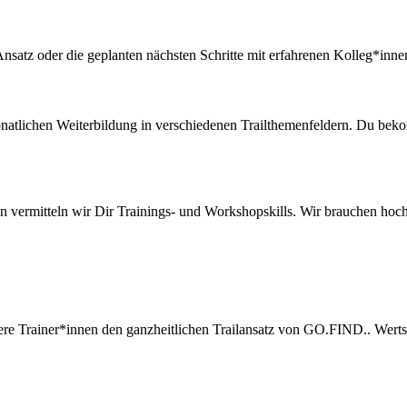
nsatz oder die geplanten nächsten Schritte mit erfahrenen Kolleg*innen
monatlichen Weiterbildung in verschiedenen Trailthemenfeldern. Du bek
nnen vermitteln wir Dir Trainings- und Workshopskills. Wir brauchen h
sere Trainer*innen den ganzheitlichen Trailansatz von GO.FIND.. Wer