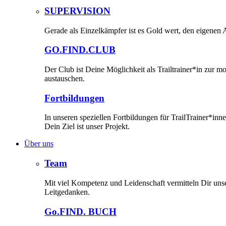
SUPERVISION
Gerade als Einzelkämpfer ist es Gold wert, den eigenen A
GO.FIND.CLUB
Der Club ist Deine Möglichkeit als Trailtrainer*in zur 
austauschen.
Fortbildungen
In unseren speziellen Fortbildungen für TrailTrainer*i
Dein Ziel ist unser Projekt.
Über uns
Team
Mit viel Kompetenz und Leidenschaft vermitteln Dir un
Leitgedanken.
Go.FIND. BUCH