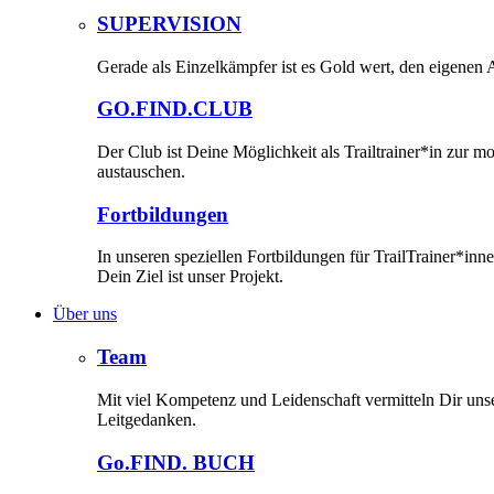
SUPERVISION
Gerade als Einzelkämpfer ist es Gold wert, den eigenen A
GO.FIND.CLUB
Der Club ist Deine Möglichkeit als Trailtrainer*in zur 
austauschen.
Fortbildungen
In unseren speziellen Fortbildungen für TrailTrainer*i
Dein Ziel ist unser Projekt.
Über uns
Team
Mit viel Kompetenz und Leidenschaft vermitteln Dir un
Leitgedanken.
Go.FIND. BUCH