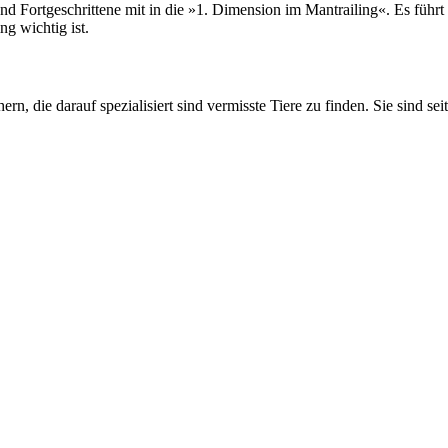
rtgeschrittene mit in die »1. Dimension im Mantrailing«. Es führt log
ng wichtig ist.
rn, die darauf spezialisiert sind vermisste Tiere zu finden. Sie sind sei