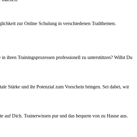
lichkeit zur Online Schulung in verschiedenen Trailthemen.
n ihren Trainingsprozessen professionell zu unterstützen? Willst Du
le Stärke und ihr Potenzial zum Vorschein bringen. Sei dabei, wir
lte auf Dich. Trainerwissen pur und das bequem von zu Hause aus.