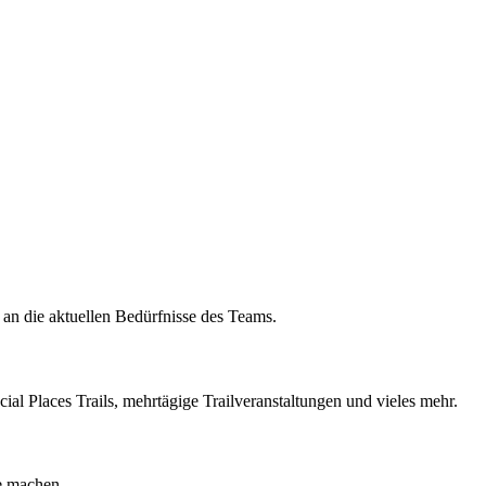
 an die aktuellen Bedürfnisse des Teams.
cial Places Trails, mehrtägige Trailveranstaltungen und vieles mehr.
e machen.