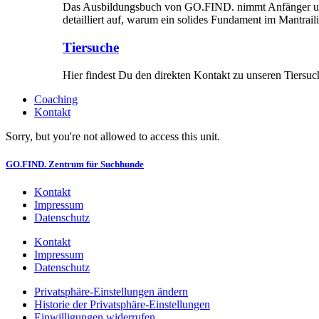
Das Ausbildungsbuch von GO.FIND. nimmt Anfänger und Fo
detailliert auf, warum ein solides Fundament im Mantraili
Tiersuche
Hier findest Du den direkten Kontakt zu unseren Tiersuche
Coaching
Kontakt
Sorry, but you're not allowed to access this unit.
GO.FIND. Zentrum für Suchhunde
Kontakt
Impressum
Datenschutz
Kontakt
Impressum
Datenschutz
Privatsphäre-Einstellungen ändern
Historie der Privatsphäre-Einstellungen
Einwilligungen widerrufen