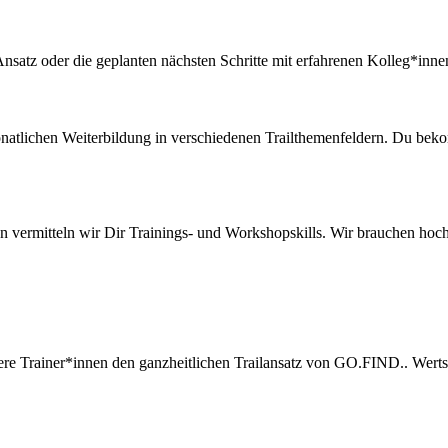
nsatz oder die geplanten nächsten Schritte mit erfahrenen Kolleg*innen
monatlichen Weiterbildung in verschiedenen Trailthemenfeldern. Du bek
nnen vermitteln wir Dir Trainings- und Workshopskills. Wir brauchen h
sere Trainer*innen den ganzheitlichen Trailansatz von GO.FIND.. Wer