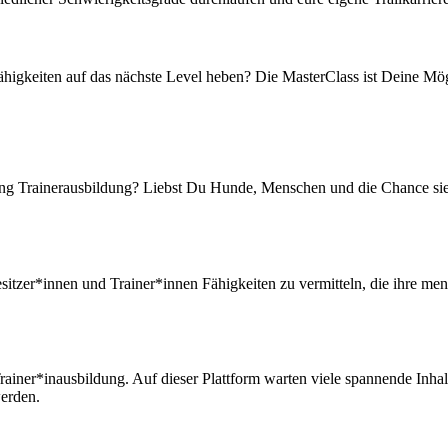
higkeiten auf das nächste Level heben? Die MasterClass ist Deine Mög
ling Trainerausbildung? Liebst Du Hunde, Menschen und die Chance sie i
zer*innen und Trainer*innen Fähigkeiten zu vermitteln, die ihre menta
rainer*inausbildung. Auf dieser Plattform warten viele spannende Inha
werden.