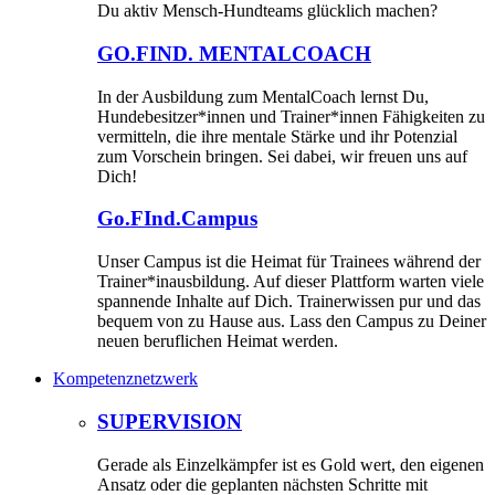
Du aktiv Mensch-Hundteams glücklich machen?
GO.FIND. MENTALCOACH
In der Ausbildung zum MentalCoach lernst Du,
Hundebesitzer*innen und Trainer*innen Fähigkeiten zu
vermitteln, die ihre mentale Stärke und ihr Potenzial
zum Vorschein bringen. Sei dabei, wir freuen uns auf
Dich!
Go.FInd.Campus
Unser Campus ist die Heimat für Trainees während der
Trainer*inausbildung. Auf dieser Plattform warten viele
spannende Inhalte auf Dich. Trainerwissen pur und das
bequem von zu Hause aus. Lass den Campus zu Deiner
neuen beruflichen Heimat werden.
Kompetenznetzwerk
SUPERVISION
Gerade als Einzelkämpfer ist es Gold wert, den eigenen
Ansatz oder die geplanten nächsten Schritte mit