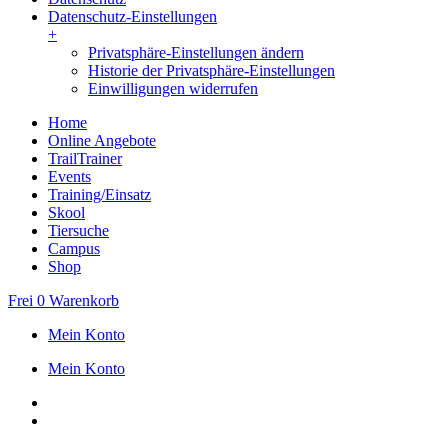
Datenschutz-Einstellungen
+
Privatsphäre-Einstellungen ändern
Historie der Privatsphäre-Einstellungen
Einwilligungen widerrufen
Home
Online Angebote
TrailTrainer
Events
Training/Einsatz
Skool
Tiersuche
Campus
Shop
Frei
0
Warenkorb
Mein Konto
Mein Konto