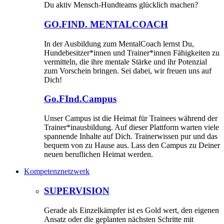
Du aktiv Mensch-Hundteams glücklich machen?
GO.FIND. MENTALCOACH
In der Ausbildung zum MentalCoach lernst Du,
Hundebesitzer*innen und Trainer*innen Fähigkeiten zu
vermitteln, die ihre mentale Stärke und ihr Potenzial
zum Vorschein bringen. Sei dabei, wir freuen uns auf
Dich!
Go.FInd.Campus
Unser Campus ist die Heimat für Trainees während der
Trainer*inausbildung. Auf dieser Plattform warten viele
spannende Inhalte auf Dich. Trainerwissen pur und das
bequem von zu Hause aus. Lass den Campus zu Deiner
neuen beruflichen Heimat werden.
Kompetenznetzwerk
SUPERVISION
Gerade als Einzelkämpfer ist es Gold wert, den eigenen
Ansatz oder die geplanten nächsten Schritte mit