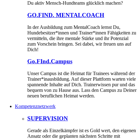
Du aktiv Mensch-Hundteams glücklich machen?
GO.FIND. MENTALCOACH
In der Ausbildung zum MentalCoach lernst Du,
Hundebesitzer*innen und Trainer*innen Fähigkeiten zu
vermitteln, die ihre mentale Stärke und ihr Potenzial
zum Vorschein bringen. Sei dabei, wir freuen uns auf
Dich!
Go.FInd.Campus
Unser Campus ist die Heimat für Trainees während der
Trainer*inausbildung. Auf dieser Plattform warten viele
spannende Inhalte auf Dich. Trainerwissen pur und das
bequem von zu Hause aus. Lass den Campus zu Deiner
neuen beruflichen Heimat werden.
Kompetenznetzwerk
SUPERVISION
Gerade als Einzelkämpfer ist es Gold wert, den eigenen
Ansatz oder die geplanten nächsten Schritte mit