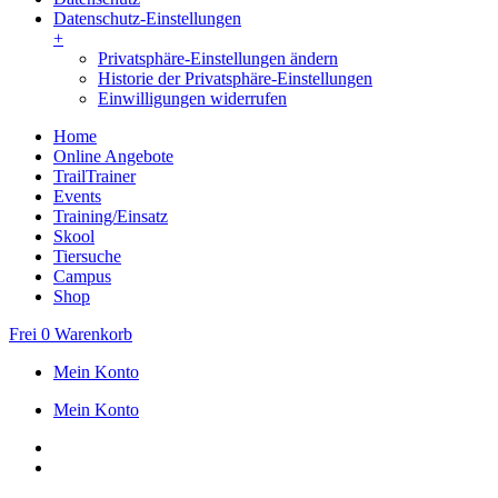
Datenschutz-Einstellungen
+
Privatsphäre-Einstellungen ändern
Historie der Privatsphäre-Einstellungen
Einwilligungen widerrufen
Home
Online Angebote
TrailTrainer
Events
Training/Einsatz
Skool
Tiersuche
Campus
Shop
Frei
0
Warenkorb
Mein Konto
Mein Konto