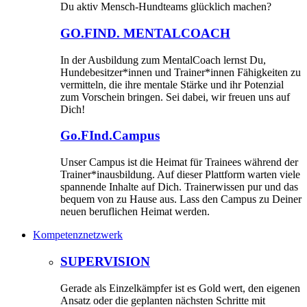
Du aktiv Mensch-Hundteams glücklich machen?
GO.FIND. MENTALCOACH
In der Ausbildung zum MentalCoach lernst Du,
Hundebesitzer*innen und Trainer*innen Fähigkeiten zu
vermitteln, die ihre mentale Stärke und ihr Potenzial
zum Vorschein bringen. Sei dabei, wir freuen uns auf
Dich!
Go.FInd.Campus
Unser Campus ist die Heimat für Trainees während der
Trainer*inausbildung. Auf dieser Plattform warten viele
spannende Inhalte auf Dich. Trainerwissen pur und das
bequem von zu Hause aus. Lass den Campus zu Deiner
neuen beruflichen Heimat werden.
Kompetenznetzwerk
SUPERVISION
Gerade als Einzelkämpfer ist es Gold wert, den eigenen
Ansatz oder die geplanten nächsten Schritte mit