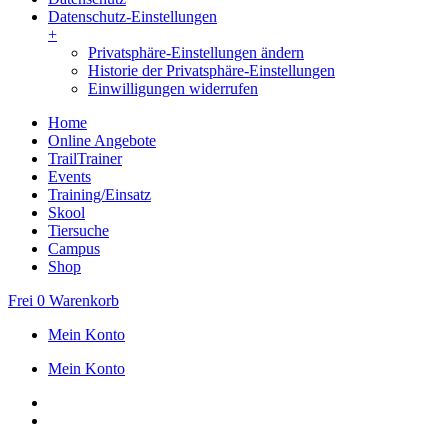
Datenschutz-Einstellungen
+
Privatsphäre-Einstellungen ändern
Historie der Privatsphäre-Einstellungen
Einwilligungen widerrufen
Home
Online Angebote
TrailTrainer
Events
Training/Einsatz
Skool
Tiersuche
Campus
Shop
Frei
0
Warenkorb
Mein Konto
Mein Konto