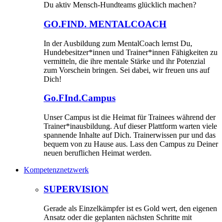
Du aktiv Mensch-Hundteams glücklich machen?
GO.FIND. MENTALCOACH
In der Ausbildung zum MentalCoach lernst Du,
Hundebesitzer*innen und Trainer*innen Fähigkeiten zu
vermitteln, die ihre mentale Stärke und ihr Potenzial
zum Vorschein bringen. Sei dabei, wir freuen uns auf
Dich!
Go.FInd.Campus
Unser Campus ist die Heimat für Trainees während der
Trainer*inausbildung. Auf dieser Plattform warten viele
spannende Inhalte auf Dich. Trainerwissen pur und das
bequem von zu Hause aus. Lass den Campus zu Deiner
neuen beruflichen Heimat werden.
Kompetenznetzwerk
SUPERVISION
Gerade als Einzelkämpfer ist es Gold wert, den eigenen
Ansatz oder die geplanten nächsten Schritte mit