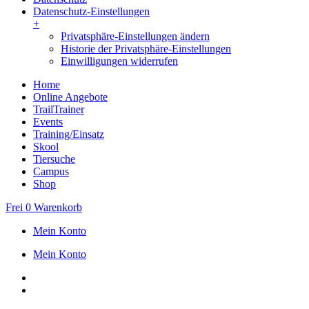
Datenschutz-Einstellungen
+
Privatsphäre-Einstellungen ändern
Historie der Privatsphäre-Einstellungen
Einwilligungen widerrufen
Home
Online Angebote
TrailTrainer
Events
Training/Einsatz
Skool
Tiersuche
Campus
Shop
Frei
0
Warenkorb
Mein Konto
Mein Konto