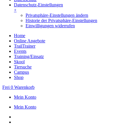
Datenschutz-Einstellungen
+
Privatsphäre-Einstellungen ändern
Historie der Privatsphäre-Einstellungen
Einwilligungen widerrufen
Home
Online Angebote
TrailTrainer
Events
Training/Einsatz
Skool
Tiersuche
Campus
Shop
Frei
0
Warenkorb
Mein Konto
Mein Konto