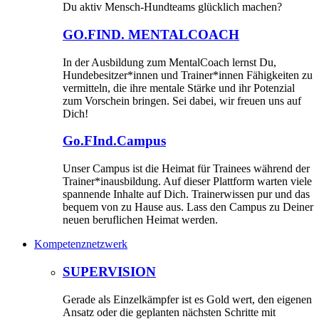
Du aktiv Mensch-Hundteams glücklich machen?
GO.FIND. MENTALCOACH
In der Ausbildung zum MentalCoach lernst Du,
Hundebesitzer*innen und Trainer*innen Fähigkeiten zu
vermitteln, die ihre mentale Stärke und ihr Potenzial
zum Vorschein bringen. Sei dabei, wir freuen uns auf
Dich!
Go.FInd.Campus
Unser Campus ist die Heimat für Trainees während der
Trainer*inausbildung. Auf dieser Plattform warten viele
spannende Inhalte auf Dich. Trainerwissen pur und das
bequem von zu Hause aus. Lass den Campus zu Deiner
neuen beruflichen Heimat werden.
Kompetenznetzwerk
SUPERVISION
Gerade als Einzelkämpfer ist es Gold wert, den eigenen
Ansatz oder die geplanten nächsten Schritte mit