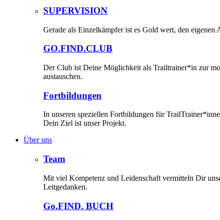
SUPERVISION
Gerade als Einzelkämpfer ist es Gold wert, den eigenen A
GO.FIND.CLUB
Der Club ist Deine Möglichkeit als Trailtrainer*in zur 
austauschen.
Fortbildungen
In unseren speziellen Fortbildungen für TrailTrainer*i
Dein Ziel ist unser Projekt.
Über uns
Team
Mit viel Kompetenz und Leidenschaft vermitteln Dir un
Leitgedanken.
Go.FIND. BUCH