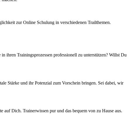
lichkeit zur Online Schulung in verschiedenen Trailthemen.
n ihren Trainingsprozessen professionell zu unterstützen? Willst Du
le Stärke und ihr Potenzial zum Vorschein bringen. Sei dabei, wir
lte auf Dich. Trainerwissen pur und das bequem von zu Hause aus.