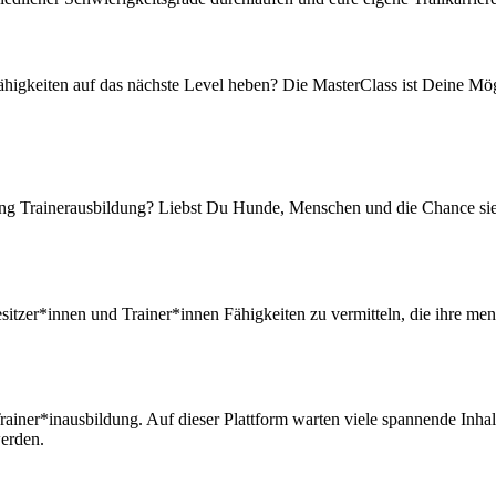
higkeiten auf das nächste Level heben? Die MasterClass ist Deine Mög
ling Trainerausbildung? Liebst Du Hunde, Menschen und die Chance sie i
zer*innen und Trainer*innen Fähigkeiten zu vermitteln, die ihre menta
rainer*inausbildung. Auf dieser Plattform warten viele spannende Inha
werden.