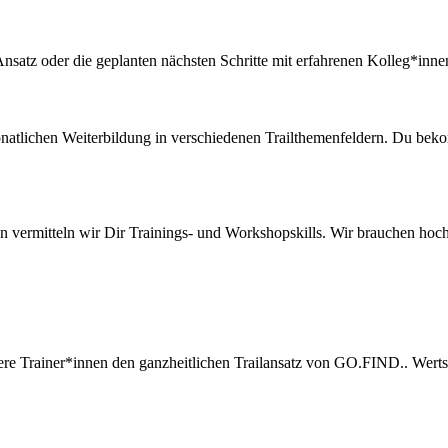
nsatz oder die geplanten nächsten Schritte mit erfahrenen Kolleg*innen
monatlichen Weiterbildung in verschiedenen Trailthemenfeldern. Du bek
nnen vermitteln wir Dir Trainings- und Workshopskills. Wir brauchen h
sere Trainer*innen den ganzheitlichen Trailansatz von GO.FIND.. Wer