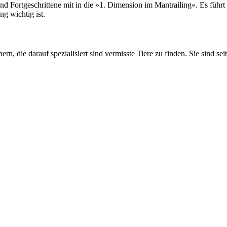
rtgeschrittene mit in die »1. Dimension im Mantrailing«. Es führt log
ng wichtig ist.
rn, die darauf spezialisiert sind vermisste Tiere zu finden. Sie sind sei