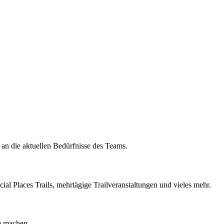
 an die aktuellen Bedürfnisse des Teams.
cial Places Trails, mehrtägige Trailveranstaltungen und vieles mehr.
e machen.