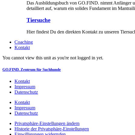
Das Ausbildungsbuch von GO.FIND. nimmt Anfänger und Fo
detailliert auf, warum ein solides Fundament im Mantraili
Tiersuche
Hier findest Du den direkten Kontakt zu unseren Tiersuche
Coaching
Kontakt
You cannot view this unit as you're not logged in yet.
GO.FIND. Zentrum für Suchhunde
Kontakt
Impressum
Datenschutz
Kontakt
Impressum
Datenschutz
Privatsphäre-Einstellungen ändern
Historie der Privatsphäre-Einstellungen
Einwilligungen widerrufen