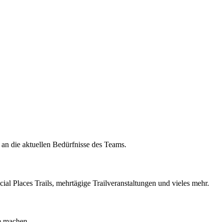
 an die aktuellen Bedürfnisse des Teams.
cial Places Trails, mehrtägige Trailveranstaltungen und vieles mehr.
e machen.