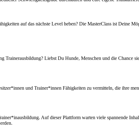
higkeiten auf das nächste Level heben? Die MasterClass ist Deine Mög
ling Trainerausbildung? Liebst Du Hunde, Menschen und die Chance sie i
zer*innen und Trainer*innen Fähigkeiten zu vermitteln, die ihre menta
rainer*inausbildung. Auf dieser Plattform warten viele spannende Inha
werden.