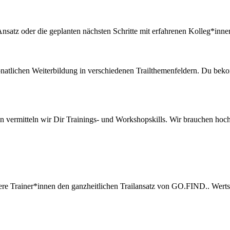
nsatz oder die geplanten nächsten Schritte mit erfahrenen Kolleg*innen
monatlichen Weiterbildung in verschiedenen Trailthemenfeldern. Du bek
nnen vermitteln wir Dir Trainings- und Workshopskills. Wir brauchen h
sere Trainer*innen den ganzheitlichen Trailansatz von GO.FIND.. Wer