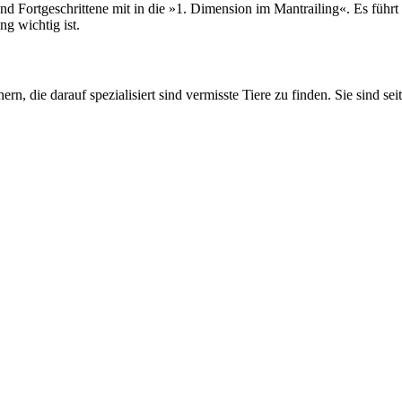
rtgeschrittene mit in die »1. Dimension im Mantrailing«. Es führt log
ng wichtig ist.
rn, die darauf spezialisiert sind vermisste Tiere zu finden. Sie sind sei