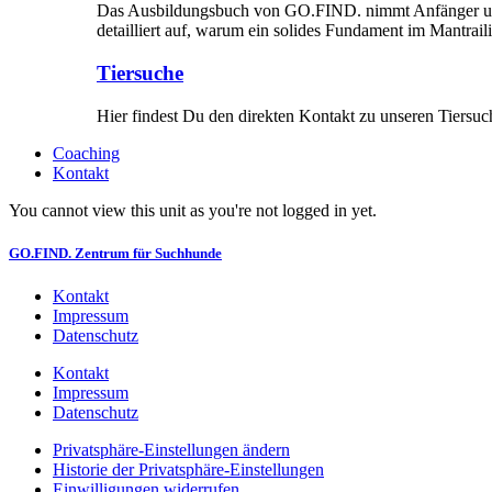
Das Ausbildungsbuch von GO.FIND. nimmt Anfänger und Fo
detailliert auf, warum ein solides Fundament im Mantraili
Tiersuche
Hier findest Du den direkten Kontakt zu unseren Tiersuche
Coaching
Kontakt
You cannot view this unit as you're not logged in yet.
GO.FIND. Zentrum für Suchhunde
Kontakt
Impressum
Datenschutz
Kontakt
Impressum
Datenschutz
Privatsphäre-Einstellungen ändern
Historie der Privatsphäre-Einstellungen
Einwilligungen widerrufen