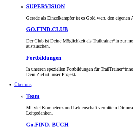
SUPERVISION
Gerade als Einzelkämpfer ist es Gold wert, den eigenen A
GO.FIND.CLUB
Der Club ist Deine Möglichkeit als Trailtrainer*in zur 
austauschen.
Fortbildungen
In unseren speziellen Fortbildungen für TrailTrainer*i
Dein Ziel ist unser Projekt.
Über uns
Team
Mit viel Kompetenz und Leidenschaft vermitteln Dir un
Leitgedanken.
Go.FIND. BUCH