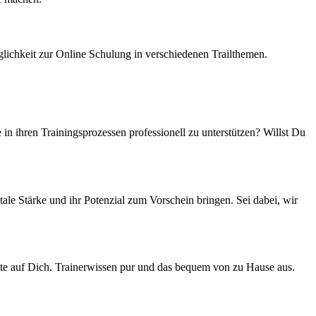
lichkeit zur Online Schulung in verschiedenen Trailthemen.
n ihren Trainingsprozessen professionell zu unterstützen? Willst Du
le Stärke und ihr Potenzial zum Vorschein bringen. Sei dabei, wir
lte auf Dich. Trainerwissen pur und das bequem von zu Hause aus.