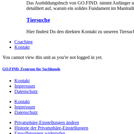
Das Ausbildungsbuch von GO.FIND. nimmt Anfänger und Fo
detailliert auf, warum ein solides Fundament im Mantraili
Tiersuche
Hier findest Du den direkten Kontakt zu unseren Tiersuche
Coaching
Kontakt
You cannot view this unit as you're not logged in yet.
GO.FIND. Zentrum für Suchhunde
Kontakt
Impressum
Datenschutz
Kontakt
Impressum
Datenschutz
Privatsphäre-Einstellungen ändern
Historie der Privatsphäre-Einstellungen
Einwilligungen widerrufen