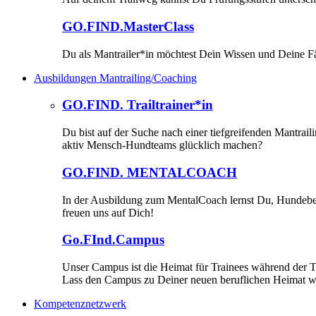
GO.FIND.MasterClass
Du als Mantrailer*in möchtest Dein Wissen und Deine Fä
Ausbildungen Mantrailing/Coaching
GO.FIND. Trailtrainer*in
Du bist auf der Suche nach einer tiefgreifenden Mantrai
aktiv Mensch-Hundteams glücklich machen?
GO.FIND. MENTALCOACH
In der Ausbildung zum MentalCoach lernst Du, Hundebesit
freuen uns auf Dich!
Go.FInd.Campus
Unser Campus ist die Heimat für Trainees während der T
Lass den Campus zu Deiner neuen beruflichen Heimat 
Kompetenznetzwerk