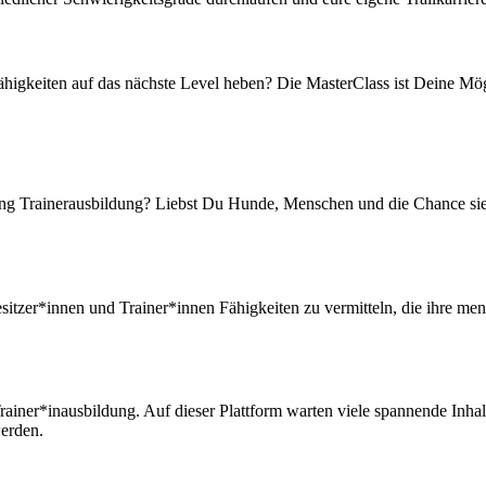
higkeiten auf das nächste Level heben? Die MasterClass ist Deine Mög
ling Trainerausbildung? Liebst Du Hunde, Menschen und die Chance sie i
zer*innen und Trainer*innen Fähigkeiten zu vermitteln, die ihre menta
rainer*inausbildung. Auf dieser Plattform warten viele spannende Inha
werden.