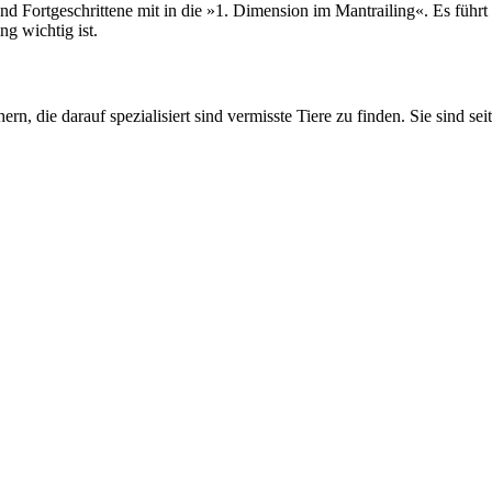
rtgeschrittene mit in die »1. Dimension im Mantrailing«. Es führt log
ng wichtig ist.
rn, die darauf spezialisiert sind vermisste Tiere zu finden. Sie sind sei