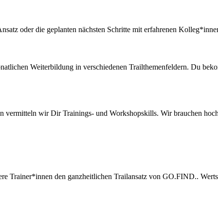
nsatz oder die geplanten nächsten Schritte mit erfahrenen Kolleg*innen
monatlichen Weiterbildung in verschiedenen Trailthemenfeldern. Du bek
nnen vermitteln wir Dir Trainings- und Workshopskills. Wir brauchen h
sere Trainer*innen den ganzheitlichen Trailansatz von GO.FIND.. Wer