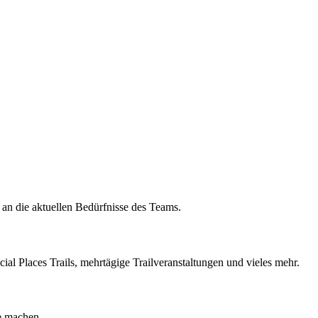
 an die aktuellen Bedürfnisse des Teams.
cial Places Trails, mehrtägige Trailveranstaltungen und vieles mehr.
e machen.