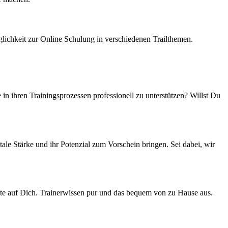
lichkeit zur Online Schulung in verschiedenen Trailthemen.
n ihren Trainingsprozessen professionell zu unterstützen? Willst Du
le Stärke und ihr Potenzial zum Vorschein bringen. Sei dabei, wir
lte auf Dich. Trainerwissen pur und das bequem von zu Hause aus.