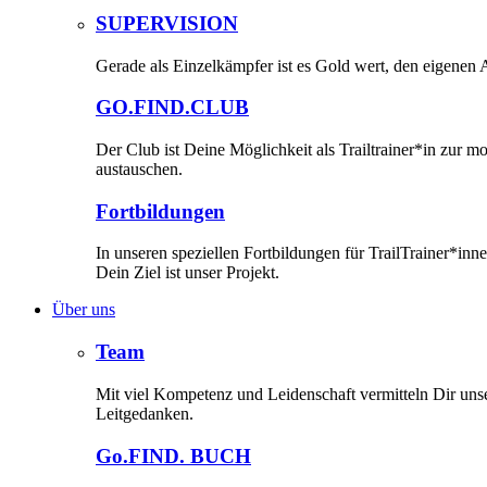
SUPERVISION
Gerade als Einzelkämpfer ist es Gold wert, den eigenen A
GO.FIND.CLUB
Der Club ist Deine Möglichkeit als Trailtrainer*in zur 
austauschen.
Fortbildungen
In unseren speziellen Fortbildungen für TrailTrainer*i
Dein Ziel ist unser Projekt.
Über uns
Team
Mit viel Kompetenz und Leidenschaft vermitteln Dir un
Leitgedanken.
Go.FIND. BUCH