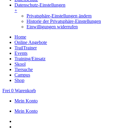
Datenschutz-Einstellungen
+
Privatsphäre-Einstellungen ändern
Historie der Privatsphäre-Einstellungen
Einwilligungen widerrufen
Home
Online Angebote
TrailTrainer
Events
Training/Einsatz
Skool
Tiersuche
Campus
Shop
Frei
0
Warenkorb
Mein Konto
Mein Konto