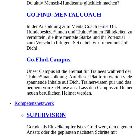
Du aktiv Mensch-Hundteams glücklich machen?
GO.FIND. MENTALCOACH
In der Ausbildung zum MentalCoach lernst Du,
Hundebesitzer*innen und Trainer*innen Fähigkeiten zu
vermitteln, die ihre mentale Stärke und ihr Potenzial
zum Vorschein bringen. Sei dabei, wir freuen uns auf
Dich!
Go.FInd.Campus
Unser Campus ist die Heimat für Trainees während der
Trainer*inausbildung. Auf dieser Plattform warten viele
spannende Inhalte auf Dich. Trainerwissen pur und das
bequem von zu Hause aus. Lass den Campus zu Deiner
neuen beruflichen Heimat werden.
Kompetenznetzwerk
SUPERVISION
Gerade als Einzelkämpfer ist es Gold wert, den eigenen
Ansatz oder die geplanten nächsten Schritte mit