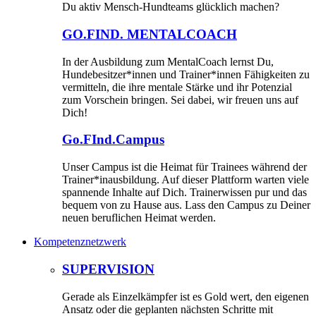
Du aktiv Mensch-Hundteams glücklich machen?
GO.FIND. MENTALCOACH
In der Ausbildung zum MentalCoach lernst Du,
Hundebesitzer*innen und Trainer*innen Fähigkeiten zu
vermitteln, die ihre mentale Stärke und ihr Potenzial
zum Vorschein bringen. Sei dabei, wir freuen uns auf
Dich!
Go.FInd.Campus
Unser Campus ist die Heimat für Trainees während der
Trainer*inausbildung. Auf dieser Plattform warten viele
spannende Inhalte auf Dich. Trainerwissen pur und das
bequem von zu Hause aus. Lass den Campus zu Deiner
neuen beruflichen Heimat werden.
Kompetenznetzwerk
SUPERVISION
Gerade als Einzelkämpfer ist es Gold wert, den eigenen
Ansatz oder die geplanten nächsten Schritte mit