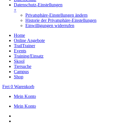
Datenschutz-Einstellungen
+
Privatsphäre-Einstellungen ändern
Historie der Privatsphäre-Einstellungen
Einwilligungen widerrufen
Home
Online Angebote
TrailTrainer
Events
Training/Einsatz
Skool
Tiersuche
Campus
Shop
Frei
0
Warenkorb
Mein Konto
Mein Konto