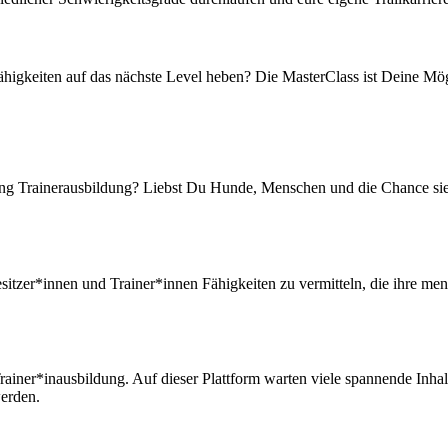
higkeiten auf das nächste Level heben? Die MasterClass ist Deine Mög
ling Trainerausbildung? Liebst Du Hunde, Menschen und die Chance sie i
zer*innen und Trainer*innen Fähigkeiten zu vermitteln, die ihre menta
rainer*inausbildung. Auf dieser Plattform warten viele spannende Inha
werden.