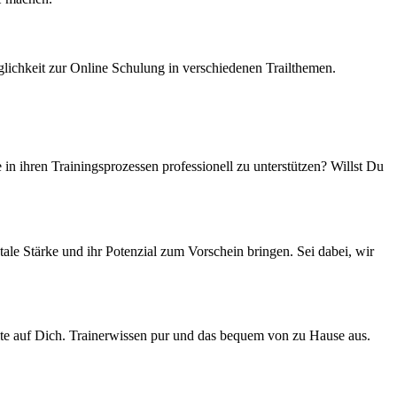
lichkeit zur Online Schulung in verschiedenen Trailthemen.
n ihren Trainingsprozessen professionell zu unterstützen? Willst Du
le Stärke und ihr Potenzial zum Vorschein bringen. Sei dabei, wir
lte auf Dich. Trainerwissen pur und das bequem von zu Hause aus.