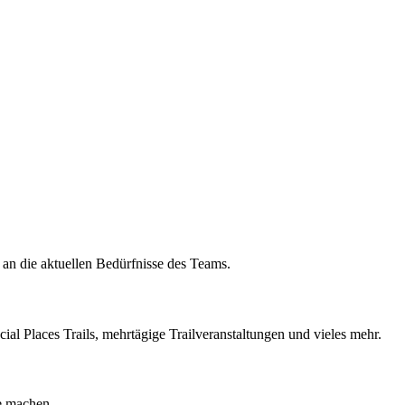
 an die aktuellen Bedürfnisse des Teams.
cial Places Trails, mehrtägige Trailveranstaltungen und vieles mehr.
e machen.