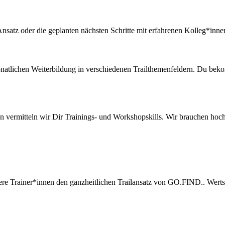
nsatz oder die geplanten nächsten Schritte mit erfahrenen Kolleg*innen
monatlichen Weiterbildung in verschiedenen Trailthemenfeldern. Du bek
nnen vermitteln wir Dir Trainings- und Workshopskills. Wir brauchen h
sere Trainer*innen den ganzheitlichen Trailansatz von GO.FIND.. Wer