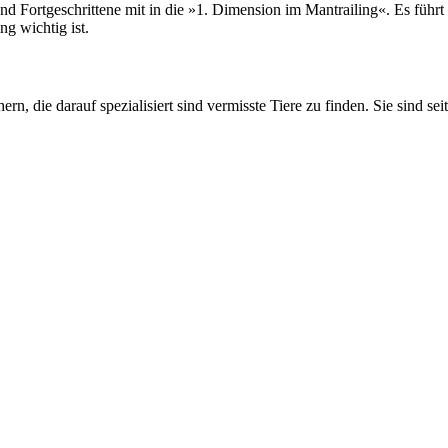
rtgeschrittene mit in die »1. Dimension im Mantrailing«. Es führt log
ng wichtig ist.
rn, die darauf spezialisiert sind vermisste Tiere zu finden. Sie sind sei