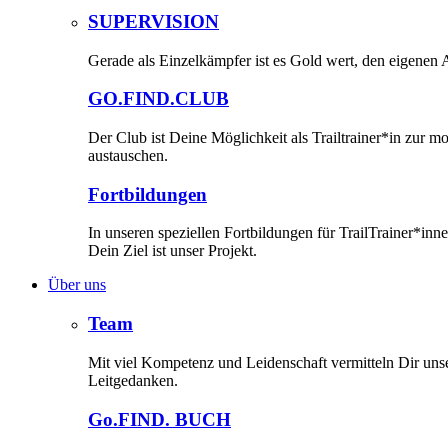
SUPERVISION
Gerade als Einzelkämpfer ist es Gold wert, den eigenen A
GO.FIND.CLUB
Der Club ist Deine Möglichkeit als Trailtrainer*in zur 
austauschen.
Fortbildungen
In unseren speziellen Fortbildungen für TrailTrainer*i
Dein Ziel ist unser Projekt.
Über uns
Team
Mit viel Kompetenz und Leidenschaft vermitteln Dir un
Leitgedanken.
Go.FIND. BUCH