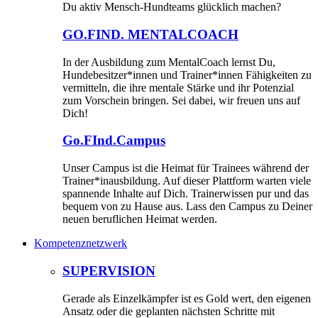
Du aktiv Mensch-Hundteams glücklich machen?
GO.FIND. MENTALCOACH
In der Ausbildung zum MentalCoach lernst Du,
Hundebesitzer*innen und Trainer*innen Fähigkeiten zu
vermitteln, die ihre mentale Stärke und ihr Potenzial
zum Vorschein bringen. Sei dabei, wir freuen uns auf
Dich!
Go.FInd.Campus
Unser Campus ist die Heimat für Trainees während der
Trainer*inausbildung. Auf dieser Plattform warten viele
spannende Inhalte auf Dich. Trainerwissen pur und das
bequem von zu Hause aus. Lass den Campus zu Deiner
neuen beruflichen Heimat werden.
Kompetenznetzwerk
SUPERVISION
Gerade als Einzelkämpfer ist es Gold wert, den eigenen
Ansatz oder die geplanten nächsten Schritte mit