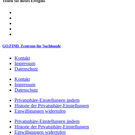
Teilen Sie dieses Ereignis
GO.FIND. Zentrum für Suchhunde
Kontakt
Impressum
Datenschutz
Kontakt
Impressum
Datenschutz
Privatsphäre-Einstellungen ändern
Historie der Privatsphäre-Einstellungen
Einwilligungen widerrufen
Privatsphäre-Einstellungen ändern
Historie der Privatsphäre-Einstellungen
Einwilligungen widerrufen