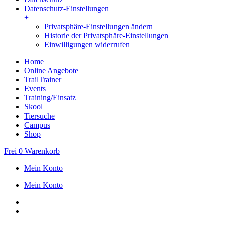
Datenschutz-Einstellungen
+
Privatsphäre-Einstellungen ändern
Historie der Privatsphäre-Einstellungen
Einwilligungen widerrufen
Home
Online Angebote
TrailTrainer
Events
Training/Einsatz
Skool
Tiersuche
Campus
Shop
Frei
0
Warenkorb
Mein Konto
Mein Konto