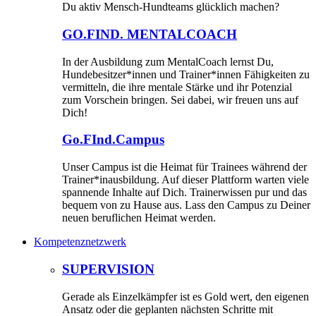
Du aktiv Mensch-Hundteams glücklich machen?
GO.FIND. MENTALCOACH
In der Ausbildung zum MentalCoach lernst Du,
Hundebesitzer*innen und Trainer*innen Fähigkeiten zu
vermitteln, die ihre mentale Stärke und ihr Potenzial
zum Vorschein bringen. Sei dabei, wir freuen uns auf
Dich!
Go.FInd.Campus
Unser Campus ist die Heimat für Trainees während der
Trainer*inausbildung. Auf dieser Plattform warten viele
spannende Inhalte auf Dich. Trainerwissen pur und das
bequem von zu Hause aus. Lass den Campus zu Deiner
neuen beruflichen Heimat werden.
Kompetenznetzwerk
SUPERVISION
Gerade als Einzelkämpfer ist es Gold wert, den eigenen
Ansatz oder die geplanten nächsten Schritte mit