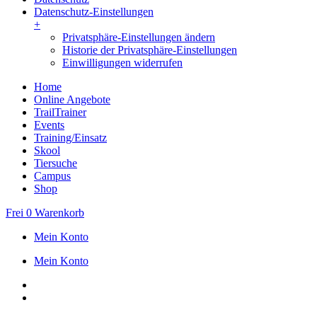
Datenschutz-Einstellungen
+
Privatsphäre-Einstellungen ändern
Historie der Privatsphäre-Einstellungen
Einwilligungen widerrufen
Home
Online Angebote
TrailTrainer
Events
Training/Einsatz
Skool
Tiersuche
Campus
Shop
Frei
0
Warenkorb
Mein Konto
Mein Konto