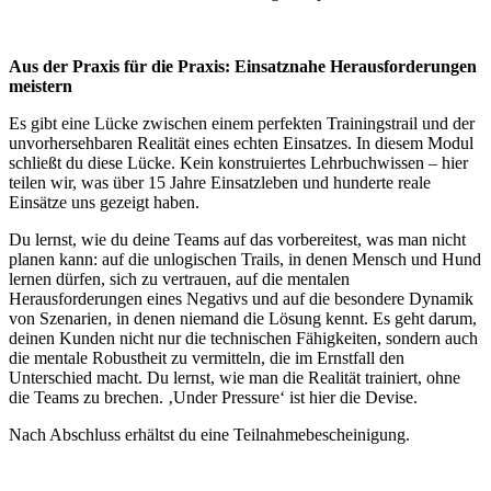
Aus der Praxis für die Praxis: Einsatznahe Herausforderungen
meistern
Es gibt eine Lücke zwischen einem perfekten Trainingstrail und der
unvorhersehbaren Realität eines echten Einsatzes. In diesem Modul
schließt du diese Lücke. Kein konstruiertes Lehrbuchwissen – hier
teilen wir, was über 15 Jahre Einsatzleben und hunderte reale
Einsätze uns gezeigt haben.
Du lernst, wie du deine Teams auf das vorbereitest, was man nicht
planen kann: auf die unlogischen Trails, in denen Mensch und Hund
lernen dürfen, sich zu vertrauen, auf die mentalen
Herausforderungen eines Negativs und auf die besondere Dynamik
von Szenarien, in denen niemand die Lösung kennt. Es geht darum,
deinen Kunden nicht nur die technischen Fähigkeiten, sondern auch
die mentale Robustheit zu vermitteln, die im Ernstfall den
Unterschied macht. Du lernst, wie man die Realität trainiert, ohne
die Teams zu brechen. ‚Under Pressure‘ ist hier die Devise.
Nach Abschluss erhältst du eine Teilnahmebescheinigung.