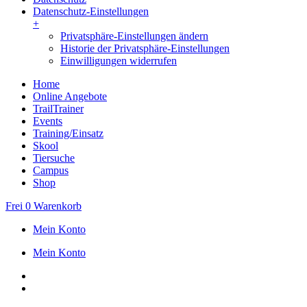
Datenschutz-Einstellungen
+
Privatsphäre-Einstellungen ändern
Historie der Privatsphäre-Einstellungen
Einwilligungen widerrufen
Home
Online Angebote
TrailTrainer
Events
Training/Einsatz
Skool
Tiersuche
Campus
Shop
Frei
0
Warenkorb
Mein Konto
Mein Konto