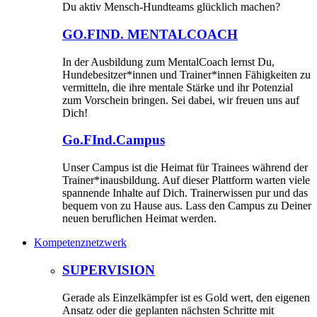
Du aktiv Mensch-Hundteams glücklich machen?
GO.FIND. MENTALCOACH
In der Ausbildung zum MentalCoach lernst Du,
Hundebesitzer*innen und Trainer*innen Fähigkeiten zu
vermitteln, die ihre mentale Stärke und ihr Potenzial
zum Vorschein bringen. Sei dabei, wir freuen uns auf
Dich!
Go.FInd.Campus
Unser Campus ist die Heimat für Trainees während der
Trainer*inausbildung. Auf dieser Plattform warten viele
spannende Inhalte auf Dich. Trainerwissen pur und das
bequem von zu Hause aus. Lass den Campus zu Deiner
neuen beruflichen Heimat werden.
Kompetenznetzwerk
SUPERVISION
Gerade als Einzelkämpfer ist es Gold wert, den eigenen
Ansatz oder die geplanten nächsten Schritte mit