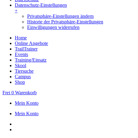
Datenschutz-Einstellungen
+
Privatsphäre-Einstellungen ändern
Historie der Privatsphäre-Einstellungen
Einwilligungen widerrufen
Home
Online Angebote
TrailTrainer
Events
Training/Einsatz
Skool
Tiersuche
Campus
Shop
Frei
0
Warenkorb
Mein Konto
Mein Konto