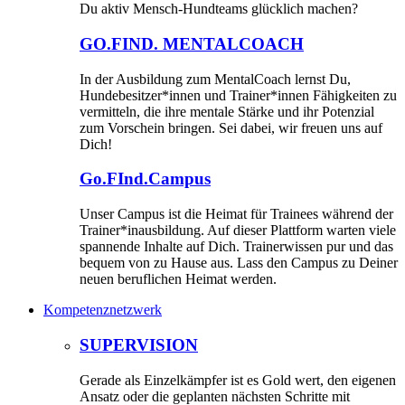
Du aktiv Mensch-Hundteams glücklich machen?
GO.FIND. MENTALCOACH
In der Ausbildung zum MentalCoach lernst Du,
Hundebesitzer*innen und Trainer*innen Fähigkeiten zu
vermitteln, die ihre mentale Stärke und ihr Potenzial
zum Vorschein bringen. Sei dabei, wir freuen uns auf
Dich!
Go.FInd.Campus
Unser Campus ist die Heimat für Trainees während der
Trainer*inausbildung. Auf dieser Plattform warten viele
spannende Inhalte auf Dich. Trainerwissen pur und das
bequem von zu Hause aus. Lass den Campus zu Deiner
neuen beruflichen Heimat werden.
Kompetenznetzwerk
SUPERVISION
Gerade als Einzelkämpfer ist es Gold wert, den eigenen
Ansatz oder die geplanten nächsten Schritte mit